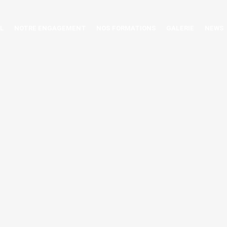
L
NOTRE ENGAGEMENT
NOS FORMATIONS
GALERIE
NEWS