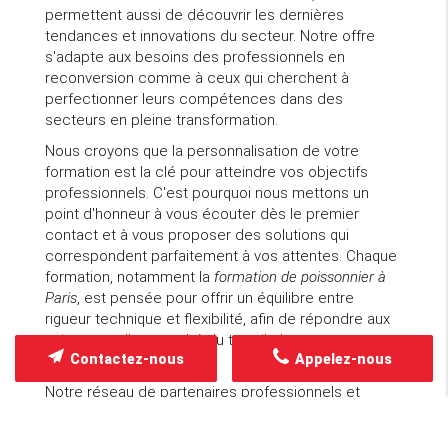
permettent aussi de découvrir les dernières
tendances et innovations du secteur. Notre offre
s'adapte aux besoins des professionnels en
reconversion comme à ceux qui cherchent à
perfectionner leurs compétences dans des
secteurs en pleine transformation.
Nous croyons que la personnalisation de votre
formation est la clé pour atteindre vos objectifs
professionnels. C'est pourquoi nous mettons un
point d'honneur à vous écouter dès le premier
contact et à vous proposer des solutions qui
correspondent parfaitement à vos attentes. Chaque
formation, notamment la
formation de poissonnier à
Paris
, est pensée pour offrir un équilibre entre
rigueur technique et flexibilité, afin de répondre aux
exigences d'un marché du travail changeant et
Contactez-nous
Appelez-nous
compétitif.
Notre réseau de partenaires professionnels et
d'entreprises locales constitue également un
avantage considérable pour nos apprenants. Grâce